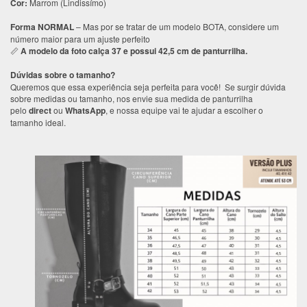
Cor:
Marrom (Lindissímo)
Forma NORMAL
– Mas por se tratar de um modelo BOTA, considere um
número maior para um ajuste perfeito
A modelo da foto calça 37 e possui 42,5 cm de panturrilha.
📏
Dúvidas sobre o tamanho?
Queremos que essa experiência seja perfeita para você! Se surgir dúvida
sobre medidas ou tamanho, nos envie sua medida de panturrilha
pelo
direct
ou
WhatsApp
, e nossa equipe vai te ajudar a escolher o
tamanho ideal.