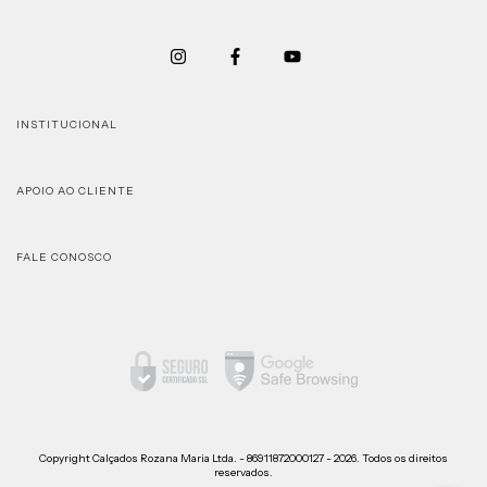
INSTITUCIONAL
APOIO AO CLIENTE
FALE CONOSCO
Copyright Calçados Rozana Maria Ltda. - 86911872000127 - 2026. Todos os direitos
reservados.